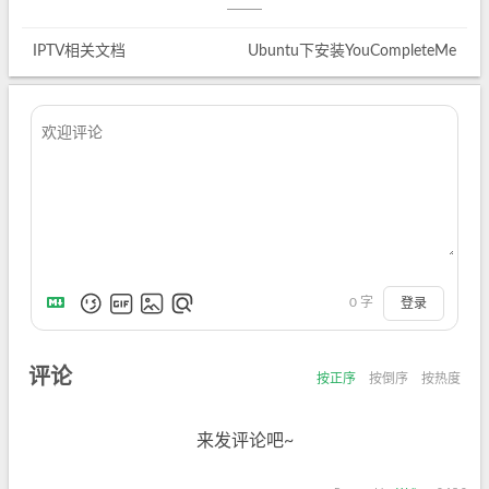
IPTV相关文档
Ubuntu下安装YouCompleteMe
0
字
登录
评论
按正序
按倒序
按热度
来发评论吧~